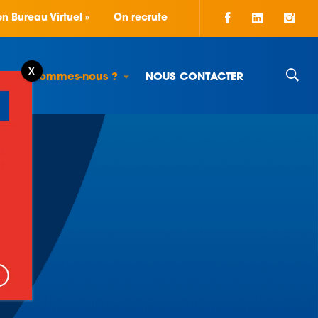
n Bureau Virtuel »
On recrute
Qui sommes-nous ?
NOUS CONTACTER