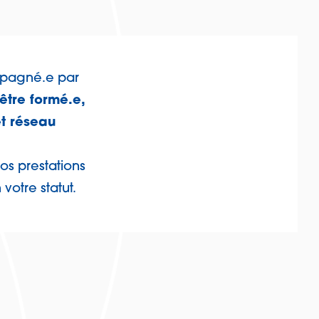
ompagné.e par
être formé.e,
et réseau
os prestations
votre statut.