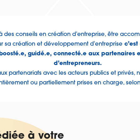
à des conseils en création d’entreprise, être acc
r sa création et développement d’entreprise
c’est 
-boosté.e, guidé.e, connecté.e aux partenaires 
d’entrepreneurs.
x partenariats avec les acteurs publics et privés, n
ntièrement ou partiellement prises en charge, selon 
diée à votre