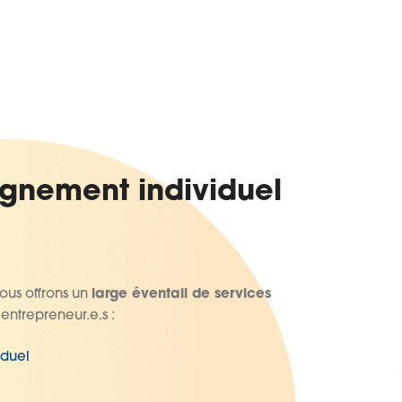
gnement individuel
ous offrons un
large éventail de services
 entrepreneur.e.s :
duel