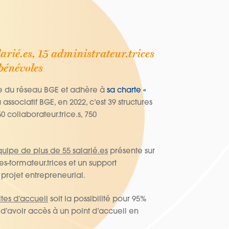
alarié.es, 15 administrateur.trices
bénévoles
e du réseau BGE et adhère à
sa charte «
 associatif BGE, en 2022, c’est 39 structures
0 collaborateur.trice.s, 750
uipe de plus de 55 salarié.es
présente sur
es-formateur.trices et un support
 projet entrepreneurial.
ites d’accueil
soit la possibilité pour 95%
s d’avoir accès à un point d’accueil en