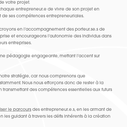
de votre projet.
chaque entrepreneur.e de vivre de son projet en
t de ses compétences entrepreneuriales.
s croyons en l’accompagnement des porteur.se.s de
treprise et encourageons l’autonomie des individus dans
eurs entreprises.
une pédagogie engageante, mettant l’accent sur
 notre stratégie, car nous comprenons que
stamment. Nous nous efforçons donc de rester à la
n transmettant des compétences essentielles aux futurs
iser le parcours
des entrepreneur.e.s, en les armant de
n les guidant à travers les défis inhérents à la création