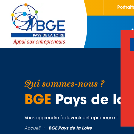
Portrai
Qui sommes-nous ?
BGE
Pays de la 
Vous apprendre à devenir entrepreneur.e !
Accueil
BGE Pays de la Loire