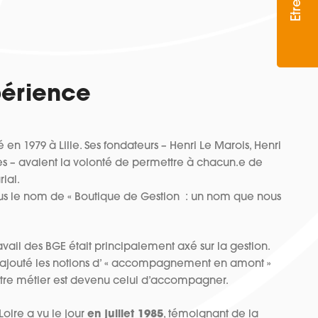
périence
 en 1979 à Lille. Ses fondateurs – Henri Le Marois, Henri
s – avaient la volonté de permettre à chacun.e de
ial.
ous le nom de « Boutique de Gestion : un nom que nous
avail des BGE était principalement axé sur la gestion.
 ajouté les notions d’ « accompagnement en amont »
tre métier est devenu celui d’accompagner.
Loire a vu le jour
en juillet 1985
, témoignant de la