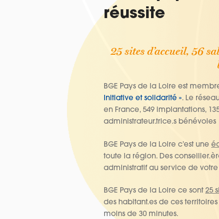
réussite
25 sites d’accueil, 56 s
BGE Pays de la Loire est membr
Initiative et solidarité »
. Le réseau
en France, 549 implantations, 135
administrateur.trice.s bénévoles
BGE Pays de la Loire c’est une
éq
toute la région. Des conseiller.èr
administratif au service de votre
BGE Pays de la Loire ce sont
25 s
des habitant.es de ces territoire
moins de 30 minutes.