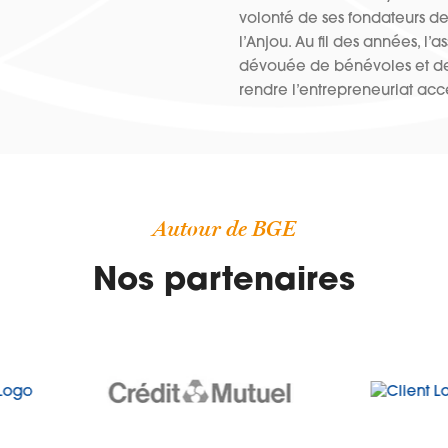
volonté de ses fondateurs de
l’Anjou. Au fil des années, l
dévouée de bénévoles et de 
rendre l’entrepreneuriat acce
Autour de BGE
Nos partenaires