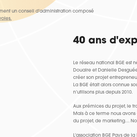
ement un conseil d’administration composé
voles.
40 ans d'ex
Le réseau national BGE est né
Douaire et Danielle Desguée
créer son projet entrepreneur
La BGE était alors connue s
n’utilisons plus depuis 2010.
Aux prémices du projet, le tr
Mais à ce terme nous avons
du projet, de marketing… No
L’association BGE Pays de la 